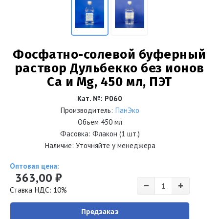
Фосфатно-солевой буферный
раствор Дульбекко без ионов
Ca и Mg, 450 мл, ПЭТ
Кат. №
:
Р060
Производитель:
ПанЭко
Объем
450 мл
Фасовка: Флакон (1 шт.)
Наличие: Уточняйте у менеджера
Оптовая цена:
363,00 ₽
−
+
Ставка НДС: 10%
Предзаказ