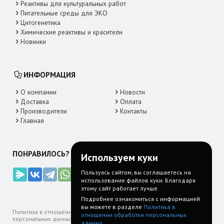
Реактивы для культуральных работ
Питательные среды для ЭКО
Цитогенетика
Химические реактивы и красители
Новинки
ИНФОРМАЦИЯ
О компании
Новости
Доставка
Оплата
Производители
Контакты
Главная
ПОНРАВИЛОСЬ? ДЕЛИТЕСЬ!
Используем куки
Пользуясь сайтом, вы соглашаетесь на
использование файлов куки. Благодаря
этому сайт работает лучше.
Подробнее ознакомиться с информацией
вы можете в разделе
Политика в
Политика в отношении обработки
Пользовательское
FAQ: Часто
отношении обработки персональных
персональных данных
соглашение
задаваемые
данных.