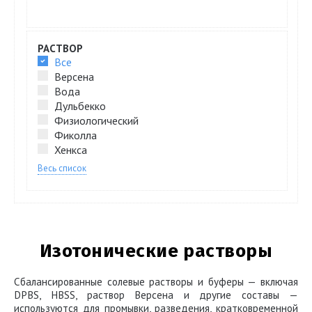
РАСТВОР
Все
Версена
Вода
Дульбекко
Физиологический
Фиколла
Хенкса
Весь список
Изотонические растворы
Сбалансированные солевые растворы и буферы — включая
DPBS, HBSS, раствор Версена и другие составы —
используются для промывки, разведения, кратковременной