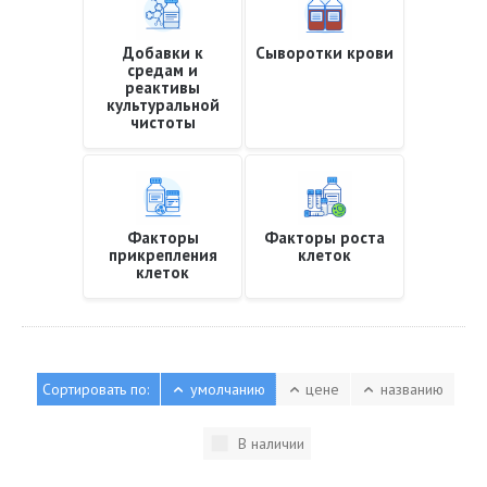
Добавки к
Сыворотки крови
средам и
реактивы
культуральной
чистоты
Факторы
Факторы роста
прикрепления
клеток
клеток
Сортировать по:
умолчанию
цене
названию
В наличии