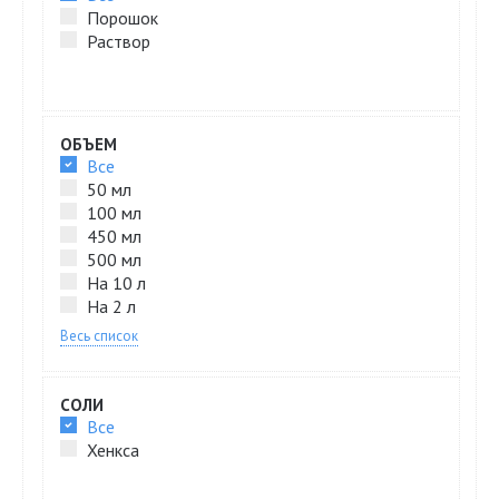
Порошок
Раствор
ОБЪЕМ
Все
50 мл
100 мл
450 мл
500 мл
На 10 л
На 2 л
Весь список
СОЛИ
Все
Хенкса