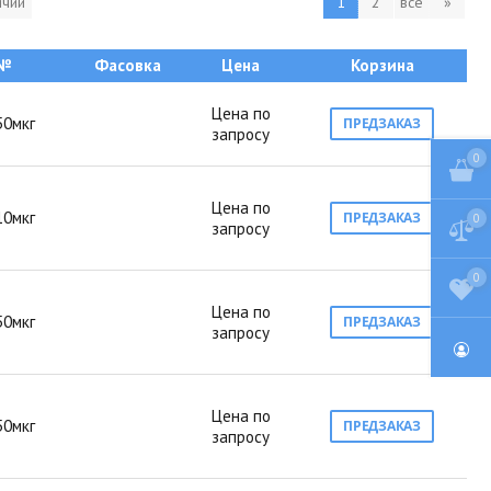
ичии
1
2
все
»
 №
Фасовка
Цена
Корзина
Цена по
50мкг
ПРЕДЗАКАЗ
запросу
0
Цена по
10мкг
ПРЕДЗАКАЗ
0
запросу
0
Цена по
50мкг
ПРЕДЗАКАЗ
запросу
Цена по
50мкг
ПРЕДЗАКАЗ
запросу