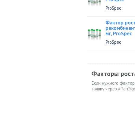
ProSpec
Фактор рост
рекомбинант
мг, ProSpec
ProSpec
Факторы рост
Если нужного фактора
заявку через «ПанЭко