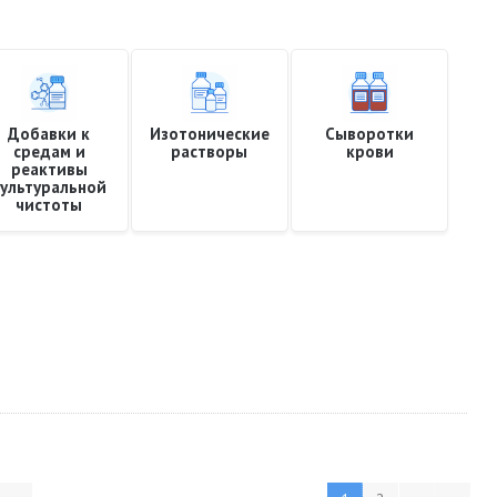
Добавки к
Изотонические
Сыворотки
средам и
растворы
крови
реактивы
культуральной
чистоты