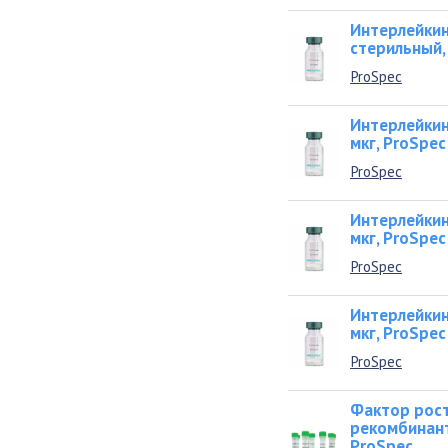
Интерлейкин-
стерильный, 
ProSpec
Интерлейкин-
мкг, ProSpec
ProSpec
Интерлейкин-
мкг, ProSpec
ProSpec
Интерлейкин-
мкг, ProSpec
ProSpec
Фактор рост
рекомбинант
ProSpec