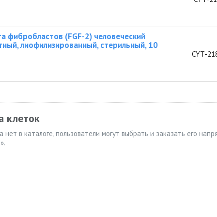
а фибробластов (FGF-2) человеческий
ный, лиофилизированный, стерильный, 10
CYT-21
а клеток
 нет в каталоге, пользователи могут выбрать и заказать его нап
».