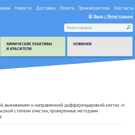
пании
Новости
Доставка
Оплата
Производители
Контакты
Вход / Регистрация
ХИМИЧЕСКИЕ РЕАКТИВЫ
НОВИНКИ
И КРАСИТЕЛИ
ей, выживанием и направленной дифференцировкой клеток
in
высокой степени очистки, проверенные методами
в.